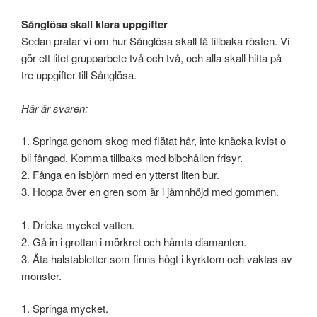
Sånglösa skall klara uppgifter
Sedan pratar vi om hur Sånglösa skall få tillbaka rösten. Vi
gör ett litet grupparbete två och två, och alla skall hitta på
tre uppgifter till Sånglösa.
Här är svaren:
1. Springa genom skog med flätat hår, inte knäcka kvist o
bli fångad. Komma tillbaks med bibehållen frisyr.
2. Fånga en isbjörn med en ytterst liten bur.
3. Hoppa över en gren som är i jämnhöjd med gommen.
1. Dricka mycket vatten.
2. Gå in i grottan i mörkret och hämta diamanten.
3. Äta halstabletter som finns högt i kyrktorn och vaktas av
monster.
1. Springa mycket.