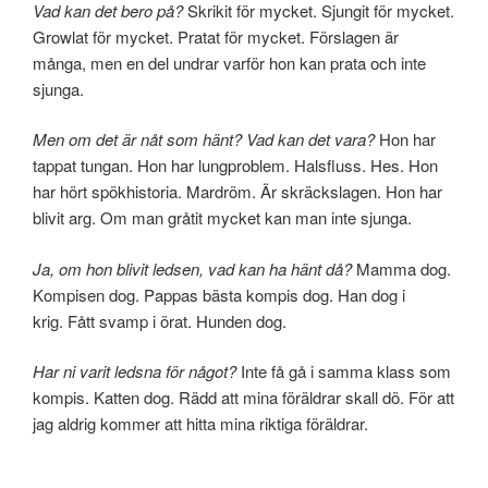
Vad kan det bero på?
Skrikit för mycket. Sjungit för mycket.
Growlat för mycket. Pratat för mycket. Förslagen är
många, men en del undrar varför hon kan prata och inte
sjunga.
Men om det är nåt som hänt? Vad kan det vara?
Hon har
tappat tungan. Hon har lungproblem. Halsfluss. Hes. Hon
har hört spökhistoria. Mardröm. Är skräckslagen. Hon har
blivit arg. Om man gråtit mycket kan man inte sjunga.
Ja, om hon blivit ledsen, vad kan ha hänt då?
Mamma dog.
Kompisen dog. Pappas bästa kompis dog. Han dog i
krig. Fått svamp i örat. Hunden dog.
Har ni varit ledsna för något?
Inte få gå i samma klass som
kompis. Katten dog. Rädd att mina föräldrar skall dö. För att
jag aldrig kommer att hitta mina riktiga föräldrar.