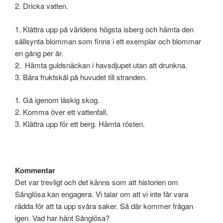
2. Dricka vatten.
1. Klättra upp på världens högsta isberg och hämta den
sällsynta blomman som finns i ett exemplar och blommar
en gång per år.
2. Hämta guldsnäckan i havsdjupet utan att drunkna.
3. Bära fruktskål på huvudet till stranden.
1. Gå igenom läskig skog.
2. Komma över ett vattenfall.
3. Klättra upp för ett berg. Hämta rösten.
Kommentar
Det var trevligt och det känns som att historien om
Sånglösa kan engagera. Vi talar om att vi inte får vara
rädda för att ta upp svåra saker. Så där kommer frågan
igen. Vad har hänt Sånglösa?