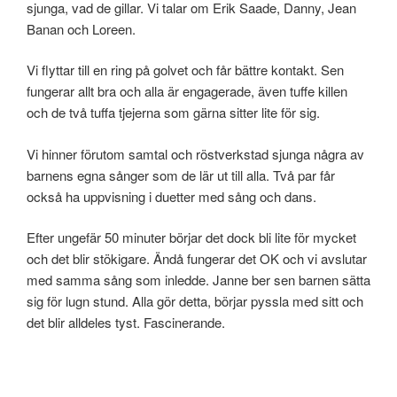
sjunga, vad de gillar. Vi talar om Erik Saade, Danny, Jean
Banan och Loreen.
Vi flyttar till en ring på golvet och får bättre kontakt. Sen
fungerar allt bra och alla är engagerade, även tuffe killen
och de två tuffa tjejerna som gärna sitter lite för sig.
Vi hinner förutom samtal och röstverkstad sjunga några av
barnens egna sånger som de lär ut till alla. Två par får
också ha uppvisning i duetter med sång och dans.
Efter ungefär 50 minuter börjar det dock bli lite för mycket
och det blir stökigare. Ändå fungerar det OK och vi avslutar
med samma sång som inledde. Janne ber sen barnen sätta
sig för lugn stund. Alla gör detta, börjar pyssla med sitt och
det blir alldeles tyst. Fascinerande.