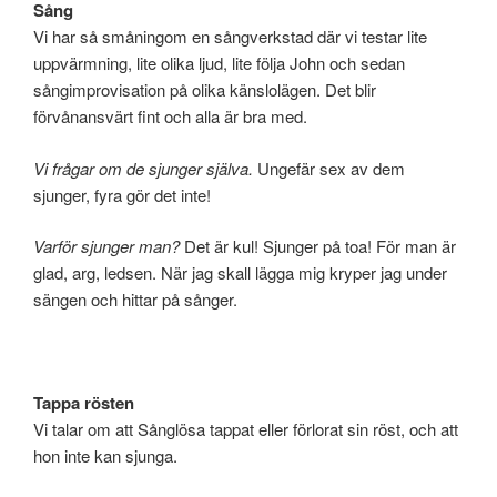
Sång
Vi har så småningom en sångverkstad där vi testar lite
uppvärmning, lite olika ljud, lite följa John och sedan
sångimprovisation på olika känslolägen. Det blir
förvånansvärt fint och alla är bra med.
Vi frågar om de sjunger själva.
Ungefär sex av dem
sjunger, fyra gör det inte!
Varför sjunger man?
Det är kul! Sjunger på toa! För man är
glad, arg, ledsen. När jag skall lägga mig kryper jag under
sängen och hittar på sånger.
Tappa rösten
Vi talar om att Sånglösa tappat eller förlorat sin röst, och att
hon inte kan sjunga.