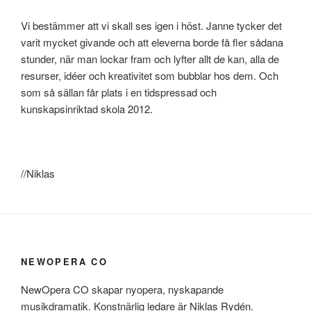
Vi bestämmer att vi skall ses igen i höst. Janne tycker det
varit mycket givande och att eleverna borde få fler sådana
stunder, när man lockar fram och lyfter allt de kan, alla de
resurser, idéer och kreativitet som bubblar hos dem. Och
som så sällan får plats i en tidspressad och
kunskapsinriktad skola 2012.
//Niklas
NEWOPERA CO
NewOpera CO skapar nyopera, nyskapande
musikdramatik. Konstnärlig ledare är Niklas Rydén.