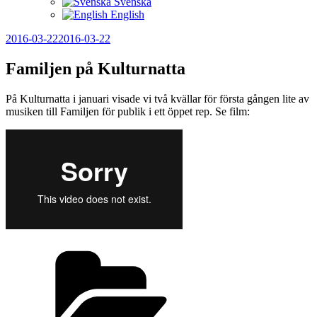
Svenska
English
Publicerat
2016-03-22
2016-03-22
Familjen på Kulturnatta
På Kulturnatta i januari visade vi två kvällar för första gången lite av
musiken till Familjen för publik i ett öppet rep. Se film:
Kategorier