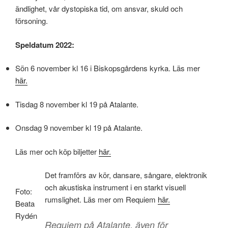
ändlighet, vår dystopiska tid, om ansvar, skuld och
försoning.
Speldatum 2022:
Sön 6 november kl 16 i Biskopsgårdens kyrka. Läs mer
här.
Tisdag 8 november kl 19 på Atalante.
Onsdag 9 november kl 19 på Atalante.
Läs mer och köp biljetter
här.
Det framförs av kör, dansare, sångare, elektronik
och akustiska instrument i en starkt visuell
Foto:
rumslighet. Läs mer om Requiem
här
.
Beata
Rydén
Requiem på Atalante, även för