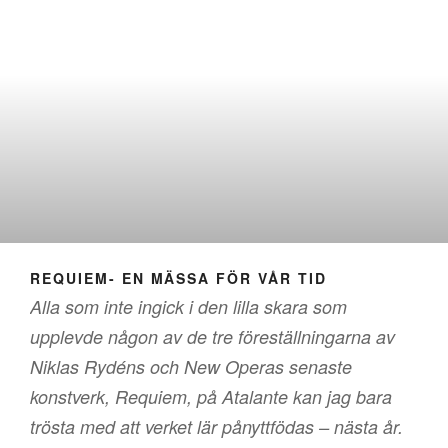
REQUIEM- EN MÄSSA FÖR VÅR TID
Alla som inte ingick i den lilla skara som
upplevde någon av de tre föreställningarna av
Niklas Rydéns och New Operas senaste
konstverk, Requiem, på Atalante kan jag bara
trösta med att verket lär pånyttfödas – nästa år.