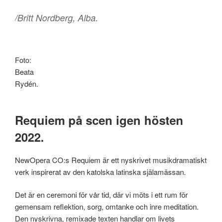
/Britt Nordberg, Alba.
Foto:
Beata
Rydén.
Requiem på scen igen hösten
2022.
NewOpera CO:s Requiem är ett nyskrivet musikdramatiskt
verk inspirerat av den katolska latinska själamässan.
Det är en ceremoni för vår tid, där vi möts i ett rum för
gemensam reflektion, sorg, omtanke och inre meditation.
Den nyskrivna, remixade texten handlar om livets