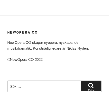
NEWOPERA CO
NewOpera CO skapar nyopera, nyskapande
musikdramatik. Konstnärlig ledare är Niklas Rydén.
©NewOpera CO 2022
Sök
efter:
Sök