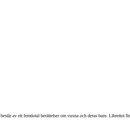
et består av ett femtiotal berättelser om vuxna och deras barn. Librettot fi