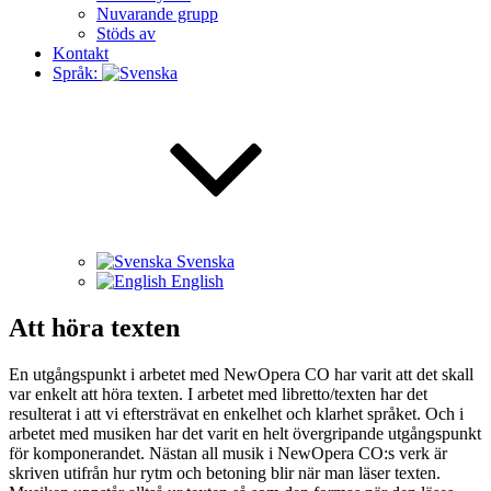
Nuvarande grupp
Stöds av
Kontakt
Språk:
Svenska
English
Att höra texten
En utgångspunkt i arbetet med NewOpera CO har varit att det skall
var enkelt att höra texten. I arbetet med libretto/texten har det
resulterat i att vi eftersträvat en enkelhet och klarhet språket. Och i
arbetet med musiken har det varit en helt övergripande utgångspunkt
för komponerandet. Nästan all musik i NewOpera CO:s verk är
skriven utifrån hur rytm och betoning blir när man läser texten.