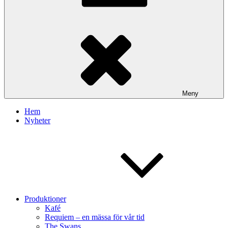
Meny
Hem
Nyheter
Produktioner
Kafé
Requiem – en mässa för vår tid
The Swans