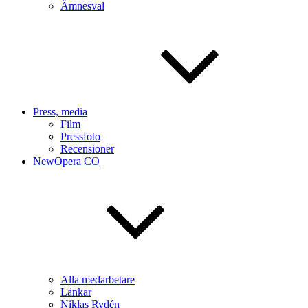
Ämnesval
Press, media
Film
Pressfoto
Recensioner
NewOpera CO
Alla medarbetare
Länkar
Niklas Rydén